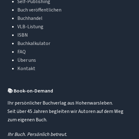
Self-Publishing
Buch veröffentlichen
Buchhandel
VLB-Listung
ISBN
Buchkalkulator
FAQ
Über uns
Kontakt
📚
Book-on-Demand
Ihr persönlicher Buchverlag aus Hohenwarsleben.
Seit über 45 Jahren begleiten wir Autoren auf dem Weg
zum eigenen Buch.
Ihr Buch. Persönlich betreut.