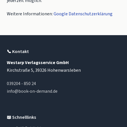
jederzeit möglich.
Weitere Informationen:
Google Datenschutzerklärung
📞
Kontakt
Westarp Verlagsservice GmbH
Kirchstraße 5, 39326 Hohenwarsleben
039204 - 850 24
info@book-on-demand.de
📖
Schnelllinks